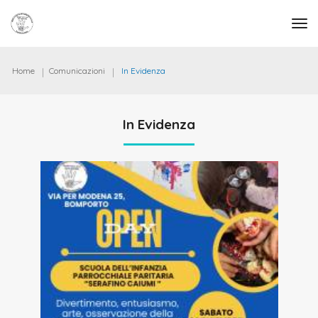
tog
Home
Comunicazioni
In Evidenza
In Evidenza