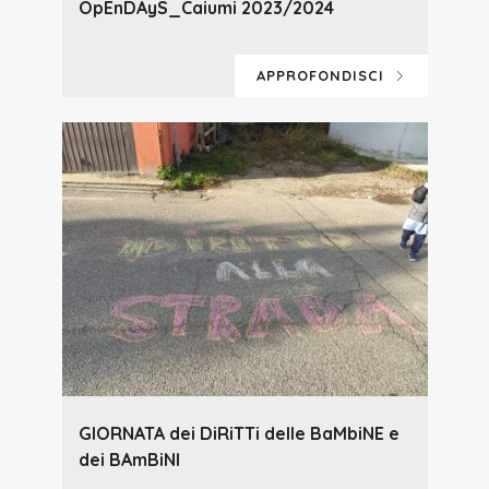
OpEnDAyS_Caiumi 2023/2024
APPROFONDISCI
GIORNATA dei DiRiTTi delle BaMbiNE e
dei BAmBiNI