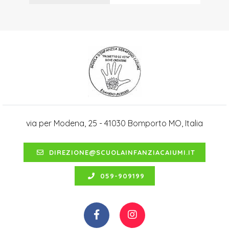
via per Modena, 25 - 41030 Bomporto MO, Italia
DIREZIONE@SCUOLAINFANZIACAIUMI.IT
059-909199