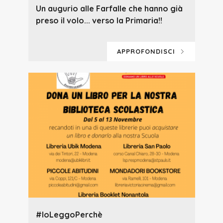
Un augurio alle Farfalle che hanno già
preso il volo... verso la Primaria!!
APPROFONDISCI
#IoLeggoPerchè